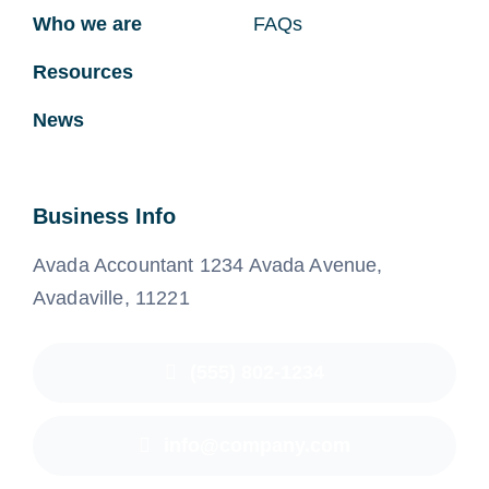
Who we are
FAQs
Resources
News
Business Info
Avada Accountant 1234 Avada Avenue,
Avadaville, 11221
(555) 802-1234
info@company.com